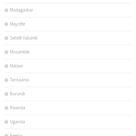
Madagaskar
Mayotte
Seišelli Vabariik
Mosambiik
Malawi
Tansaania
Burundi
Rwanda
Uganda
Keenia