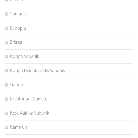
Somaalia
Etioopia
Eritrea
Kongo Vabariik
Kongo Demokraatlik Vabariik
Gabon
Ekvatoriaal-Guinea
Kesk-Aafrika Vabariik
Kamerun