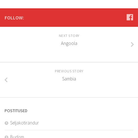
FOLLOW:
NEXT STORY
Angoola
PREVIOUS STORY
Sambia
POSTITUSED
Seljakotirändur
Budism