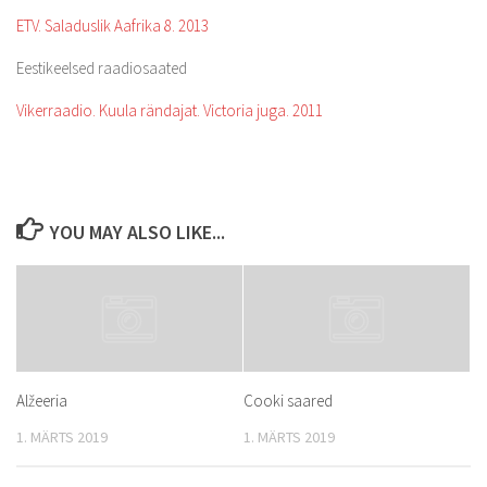
ETV. Saladuslik Aafrika 8. 2013
Eestikeelsed raadiosaated
Vikerraadio. Kuula rändajat. Victoria juga. 2011
YOU MAY ALSO LIKE...
Alžeeria
Cooki saared
1. MÄRTS 2019
1. MÄRTS 2019