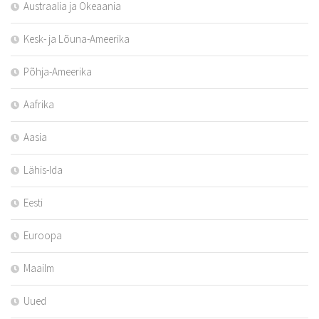
Austraalia ja Okeaania
Kesk- ja Lõuna-Ameerika
Põhja-Ameerika
Aafrika
Aasia
Lähis-Ida
Eesti
Euroopa
Maailm
Uued