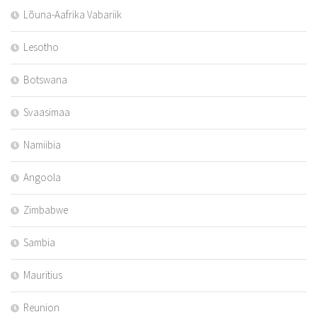
Lõuna-Aafrika Vabariik
Lesotho
Botswana
Svaasimaa
Namiibia
Angoola
Zimbabwe
Sambia
Mauritius
Reunion