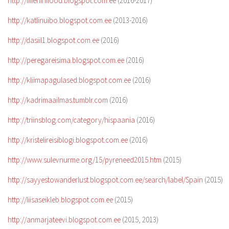
http://lilleriinilood.blogspot.com.ee
(2016-2017)
http://katlinuibo.blogspot.com.ee
(2013-2016)
http://dasiil1.blogspot.com.ee
(2016)
http://peregareisima.blogspot.com.ee
(2016)
http://kliimapagulased.blogspot.com.ee
(2016)
http://kadrimaailmas.tumblr.com
(2016)
http://triinsblog.com/category/hispaania
(2016)
http://kristelireisiblogi.blogspot.com.ee
(2016)
http://www.sulevnurme.org/15/pyreneed2015.htm
(2015)
http://sayyestowanderlust.blogspot.com.ee/search/label/Spain
(2015)
http://liisaseikleb.blogspot.com.ee
(2015)
http://anmarjateevi.blogspot.com.ee
(2015, 2013)