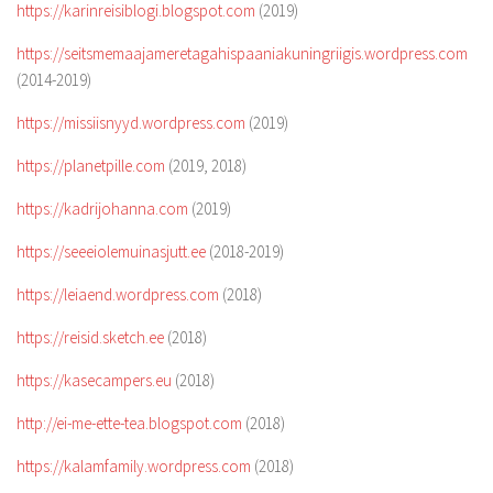
https://karinreisiblogi.blogspot.com
(2019)
https://seitsmemaajameretagahispaaniakuningriigis.wordpress.com
(2014-2019)
https://missiisnyyd.wordpress.com
(2019)
https://planetpille.com
(2019, 2018)
https://kadrijohanna.com
(2019)
https://seeeiolemuinasjutt.ee
(2018-2019)
https://leiaend.wordpress.com
(2018)
https://reisid.sketch.ee
(2018)
https://kasecampers.eu
(2018)
http://ei-me-ette-tea.blogspot.com
(2018)
https://kalamfamily.wordpress.com
(2018)