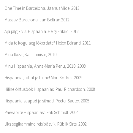
One Time in Barcelona. Jaanus Viide. 2013
Mässav Barcelona. Jan Beltran.2012
Aja jälg kivis. Hispaania. Helgi Erilaid. 2012
Mida te kogu aeg lõkerdate? Helen Eelrand. 2011
Minu Ibiza, Kati Lumiste, 2010
Minu Hispaania, Anna-Maria Penu, 2010, 2008
Hispaania, tuhat ja tuline! Mari Kodres. 2009
Hiline õhtusöök Hispaanias. Paul Richardson. 2008
Hispaania saapad ja silmad. Peeter Sauter. 2005
Päevapilte Hispaaniast. Erik Schmidt. 2004
Üks segikammind reisipäevik. Rüblik Sirts. 2002