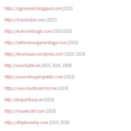
https://signereisid.blogspot.com
(2021)
https://manilastan.com
(2021)
https://kuikarinblogib.com
(2019-2020)
https://seitsmemaajameretaga.com
(2020)
https://einarklaas.wordpress.com
(2020, 2019)
http://www.tiiatiik.ee
(2019, 2018, 2009)
https://www.minuperspektiiv.com
(2019)
https://www.mustmakroon.ee
(2019)
http://ebaparlikarp.ee
(2019)
https://maaelustiil.com
(2019)
https://lifeplaneship.com
(2019, 2018)