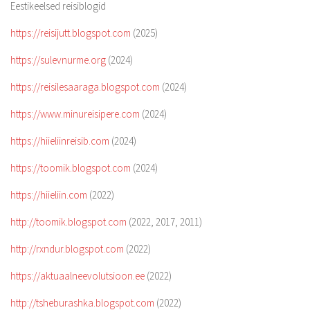
Eestikeelsed reisiblogid
https://reisijutt.blogspot.com
(2025)
https://sulevnurme.org
(2024)
https://reisilesaaraga.blogspot.com
(2024)
https://www.minureisipere.com
(2024)
https://hiieliinreisib.com
(2024)
https://toomik.blogspot.com
(2024)
https://hiieliin.com
(2022)
http://toomik.blogspot.com
(2022, 2017, 2011)
http://rxndur.blogspot.com
(2022)
https://aktuaalneevolutsioon.ee
(2022)
http://tsheburashka.blogspot.com
(2022)