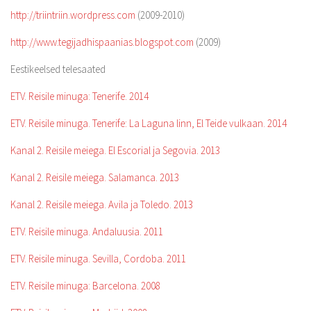
http://triintriin.wordpress.com
(2009-2010)
http://www.tegijadhispaanias.blogspot.com
(2009)
Eestikeelsed telesaated
ETV. Reisile minuga: Tenerife. 2014
ETV. Reisile minuga. Tenerife: La Laguna linn, El Teide vulkaan. 2014
Kanal 2. Reisile meiega. El Escorial ja Segovia. 2013
Kanal 2. Reisile meiega. Salamanca. 2013
Kanal 2. Reisile meiega. Avila ja Toledo. 2013
ETV. Reisile minuga. Andaluusia. 2011
ETV. Reisile minuga. Sevilla, Cordoba. 2011
ETV. Reisile minuga: Barcelona. 2008