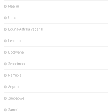
Maailm
Uued
Lõuna-Aafrika Vabariik
Lesotho
Botswana
Svaasimaa
Namiibia
Angoola
Zimbabwe
Sambia