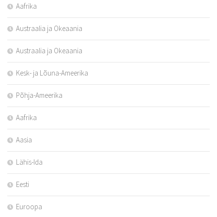
Aafrika
Austraalia ja Okeaania
Austraalia ja Okeaania
Kesk- ja Lõuna-Ameerika
Põhja-Ameerika
Aafrika
Aasia
Lähis-Ida
Eesti
Euroopa