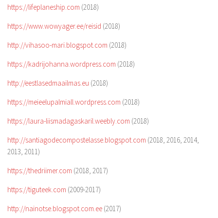
https://lifeplaneship.com
(2018)
https://www.wowyager.ee/reisid
(2018)
http://vihasoo-mari.blogspot.com
(2018)
https://kadrijohanna.wordpress.com
(2018)
http://eestlasedmaailmas.eu
(2018)
https://meieelupalmiall.wordpress.com
(2018)
https://laura-liismadagaskaril.weebly.com
(2018)
http://santiagodecompostelasse.blogspot.com
(2018, 2016, 2014,
2013, 2011)
https://thedriimer.com
(2018, 2017)
https://tiguteek.com
(2009-2017)
http://nainotse.blogspot.com.ee
(2017)