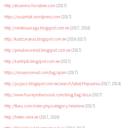
http://elcamino.forcebee.com
(2017)
https://susantsik.wordpress.com
(2017)
http://reisilesaaraga.blogspot.com.ee
(2017, 2016)
http://kastzarakas.blogspot.com.ee
(2016-2017)
http://pesukarureisid.blogspot.com.ee
(2017)
http://kartripib.blogspot.com.ee
(2017)
https://noseynomad.com/tag/spain
(2017)
http://jucjaco.blogspot.com.ee/search/label/Hispaania
(2017, 2014)
http://www.foureyestwosouls.com/blog/tag/ibiza
(2017)
http://ttaru.com/index.php/category/reisimine
(2017)
http://helen.vene.ee
(2017, 2016)