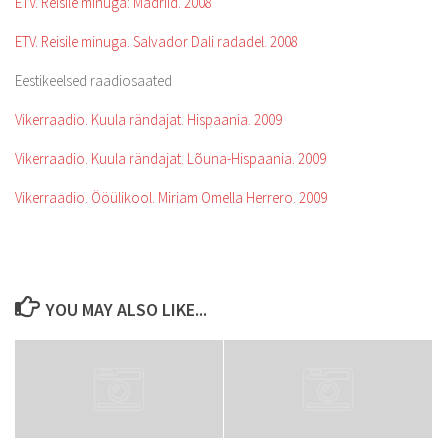
ETV. Reisile minuga: Madriid. 2008
ETV. Reisile minuga. Salvador Dali radadel. 2008
Eestikeelsed raadiosaated
Vikerraadio. Kuula rändajat. Hispaania. 2009
Vikerraadio. Kuula rändajat. Lõuna-Hispaania. 2009
Vikerraadio. Ööülikool. Miriam Omella Herrero. 2009
YOU MAY ALSO LIKE...