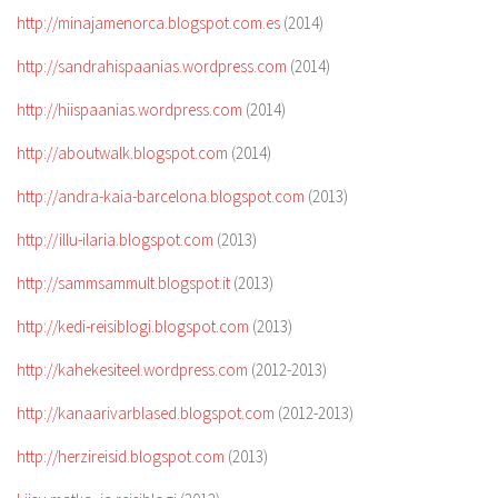
http://minajamenorca.blogspot.com.es
(2014)
http://sandrahispaanias.wordpress.com
(2014)
http://hiispaanias.wordpress.com
(2014)
http://aboutwalk.blogspot.com
(2014)
http://andra-kaia-barcelona.blogspot.com
(2013)
http://illu-ilaria.blogspot.com
(2013)
http://sammsammult.blogspot.it
(2013)
http://kedi-reisiblogi.blogspot.com
(2013)
http://kahekesiteel.wordpress.com
(2012-2013)
http://kanaarivarblased.blogspot.com
(2012-2013)
http://herzireisid.blogspot.com
(2013)