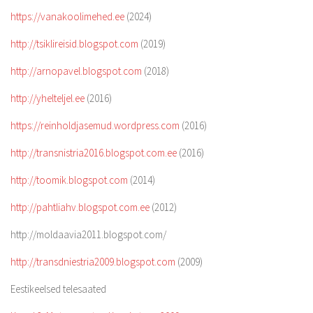
https://vanakoolimehed.ee
(2024)
http://tsiklireisid.blogspot.com
(2019)
http://arnopavel.blogspot.com
(2018)
http://yhelteljel.ee
(2016)
https://reinholdjasemud.wordpress.com
(2016)
http://transnistria2016.blogspot.com.ee
(2016)
http://toomik.blogspot.com
(2014)
http://pahtliahv.blogspot.com.ee
(2012)
http://moldaavia2011.blogspot.com/
http://transdniestria2009.blogspot.com
(2009)
Eestikeelsed telesaated