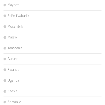
Mayotte
Seišelli Vabariik
Mosambiik
Malawi
Tansaania
Burundi
Rwanda
Uganda
Keenia
Somaalia