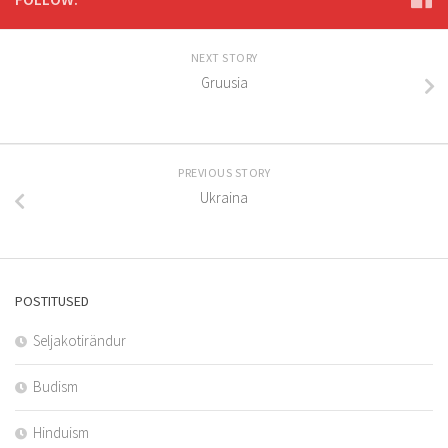
NEXT STORY
Gruusia
PREVIOUS STORY
Ukraina
POSTITUSED
Seljakotirändur
Budism
Hinduism