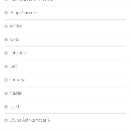
Põhja-Ameerika
Aafrika
Aasia
Lähis-Ida
Eesti
Euroopa
Maailm
Uued
Lõuna-Aafrika Vabariik