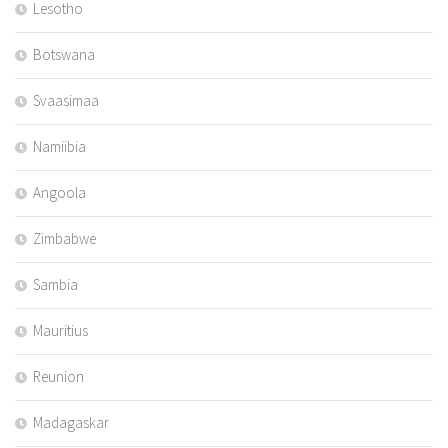
Lesotho
Botswana
Svaasimaa
Namiibia
Angoola
Zimbabwe
Sambia
Mauritius
Reunion
Madagaskar