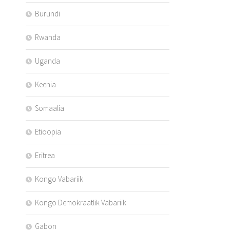
Burundi
Rwanda
Uganda
Keenia
Somaalia
Etioopia
Eritrea
Kongo Vabariik
Kongo Demokraatlik Vabariik
Gabon