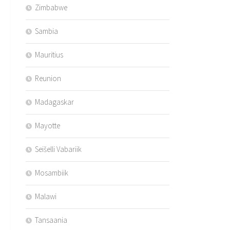
Zimbabwe
Sambia
Mauritius
Reunion
Madagaskar
Mayotte
Seišelli Vabariik
Mosambiik
Malawi
Tansaania