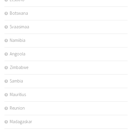
Botswana
Svaasimaa
Namiibia
Angoola
Zimbabwe
Sambia
Mauritius
Reunion
Madagaskar