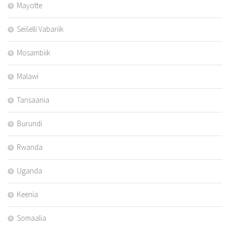
Mayotte
Seišelli Vabariik
Mosambiik
Malawi
Tansaania
Burundi
Rwanda
Uganda
Keenia
Somaalia