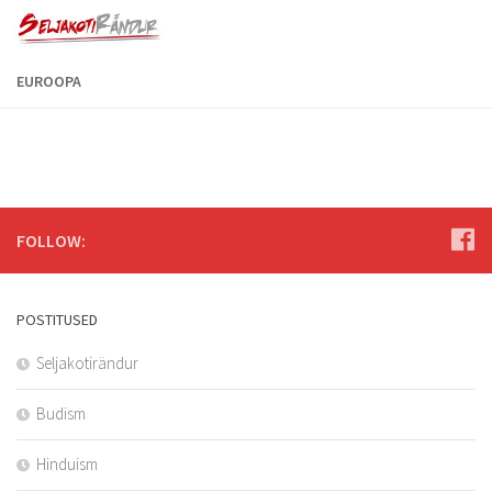
EUROOPA
FOLLOW:
POSTITUSED
Seljakotirändur
Budism
Hinduism