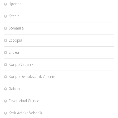
Uganda
Keenia
Somaalia
Etioopia
Eritrea
Kongo Vabariik
Kongo Demokraatlik Vabariik
Gabon
Ekvatoriaal-Guinea
Kesk-Aafrika Vabariik