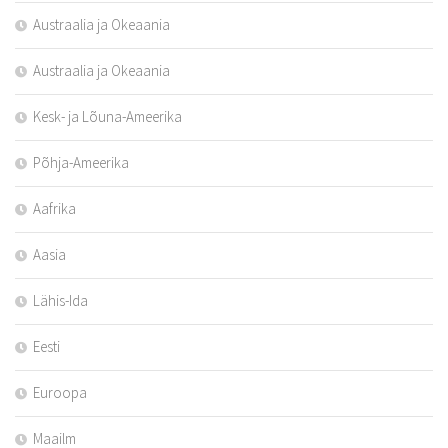
Austraalia ja Okeaania
Austraalia ja Okeaania
Kesk- ja Lõuna-Ameerika
Põhja-Ameerika
Aafrika
Aasia
Lähis-Ida
Eesti
Euroopa
Maailm