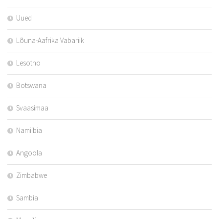
Uued
Lõuna-Aafrika Vabariik
Lesotho
Botswana
Svaasimaa
Namiibia
Angoola
Zimbabwe
Sambia