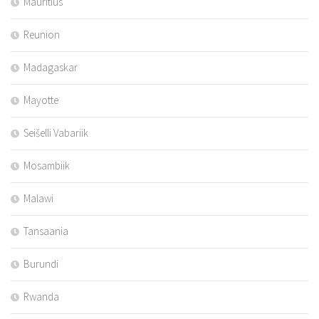
Mauritius
Reunion
Madagaskar
Mayotte
Seišelli Vabariik
Mosambiik
Malawi
Tansaania
Burundi
Rwanda