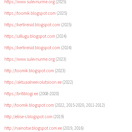
https://www.sulevnurme.org
(2025)
https://toomik.blogspot.com
(2025)
https://kertireisid.blogspot.com
(2025)
https://ulllugu.blogspot.com
(2024)
https://kertireisid.blogspot.com
(2024)
https://www.sulevnurme.org
(2023)
http://toomik.blogspot.com
(2023)
https://aktuaalneevolutsioon.ee
(2022)
https://britiblogi.ee
(2008-2020)
http://toomik.blogspot.com
(2022, 2015-2020, 2011-2012)
http://eliise-s.blogspot.com
(2019)
http://nainotse.blogspot.com.ee
(2019, 2016)