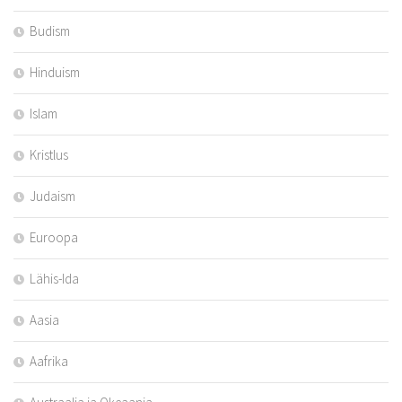
Budism
Hinduism
Islam
Kristlus
Judaism
Euroopa
Lähis-Ida
Aasia
Aafrika