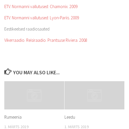
ETV. Normanni vallutused: Chamonix. 2009
ETV. Normanni vallutused: Lyon-Pariis. 2009
Eestikeelsed raadiosaated
Vikerraadio. Reisiraadio. Prantsuse Riviera. 2008
YOU MAY ALSO LIKE...
Rumeenia
Leedu
1. MÄRTS 2019
1. MÄRTS 2019