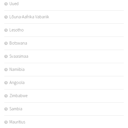
Uued
Lõuna-Aafrika Vabariik
Lesotho
Botswana
Svaasimaa
Namiibia
Angoola
Zimbabwe
Sambia
Mauritius