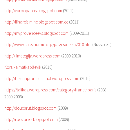
http://euroopareis.blogspot.com
(2011)
http://liinareisimine.blogspot.com.ee
(2011)
http://myprovenceevs.blogspot.com
(2009-2011)
http://www.sulevnurme.org/pages/nizza2010.htm
(Nizza reis)
http://ilmategija.wordpress.com
(2009-2010)
Korsika matkapäevik
(2010)
http://helenaprantsusmaal.wordpress.com
(2010)
https://talikas.wordpress.com/category/france-paris
(2008-
2009,2006)
http://douxbrut.blogspot.com
(2009)
http://roozareis.blogspot.com
(2009)