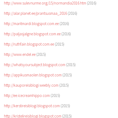
http://www.sulevnurme.org/15/normandia2016.htm
(2016)
http://alar.planet.ee/prantsusmaa_2016
(2016)
http://maritmardi.blogspot.com.ee
(2016)
http://paljasjalgne.blogspot.com.ee
(2016)
http://ruthfain.blogspot.com.ee
(2015)
http://www.endel.ee
(2015)
http://whatsyoursubject.blogspot.com
(2015)
http://appikusmaolen.blogspot.com
(2015)
http://kauporeisiblogi.weebly.com
(2015)
http://ee.icecreamhippo.com
(2015)
http://kerstireisiblogi.blogspot.com
(2015)
http://kristelireisiblogi.blogspot.com
(2015)