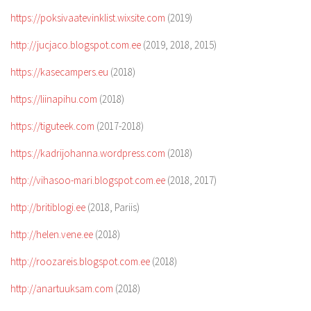
https://poksivaatevinklist.wixsite.com
(2019)
http://jucjaco.blogspot.com.ee
(2019, 2018, 2015)
https://kasecampers.eu
(2018)
https://liinapihu.com
(2018)
https://tiguteek.com
(2017-2018)
https://kadrijohanna.wordpress.com
(2018)
http://vihasoo-mari.blogspot.com.ee
(2018, 2017)
http://britiblogi.ee
(2018, Pariis)
http://helen.vene.ee
(2018)
http://roozareis.blogspot.com.ee
(2018)
http://anartuuksam.com
(2018)