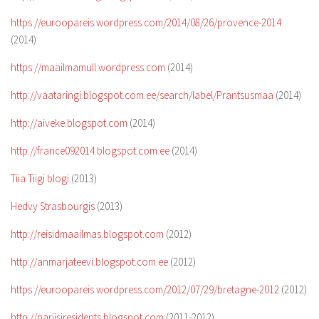
https://euroopareis.wordpress.com/2014/08/26/provence-2014
(2014)
https://maailmamull.wordpress.com
(2014)
http://vaataringi.blogspot.com.ee/search/label/Prantsusmaa
(2014)
http://aiveke.blogspot.com
(2014)
http://france092014.blogspot.com.ee
(2014)
Tiia Tiigi blogi
(2013)
Hedvy Strasbourgis
(2013)
http://reisidmaailmas.blogspot.com
(2012)
http://anmarjateevi.blogspot.com.ee
(2012)
https://euroopareis.wordpress.com/2012/07/29/bretagne-2012
(2012)
http://pariisiresidents.blogspot.com
(2011-2012)