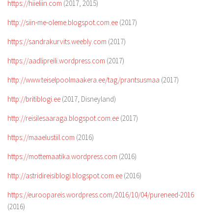
https://hiieliin.com
(2017, 2015)
http://siin-me-oleme.blogspot.com.ee
(2017)
https://sandrakurvits.weebly.com
(2017)
https://aadlipreili.wordpress.com
(2017)
http://www.teiselpoolmaakera.ee/tag/prantsusmaa
(2017)
http://britiblogi.ee
(2017, Disneyland)
http://reisilesaaraga.blogspot.com.ee
(2017)
https://maaelustiil.com
(2016)
https://mottemaatika.wordpress.com
(2016)
http://astridireisiblogi.blogspot.com.ee
(2016)
https://euroopareis.wordpress.com/2016/10/04/pureneed-2016
(2016)