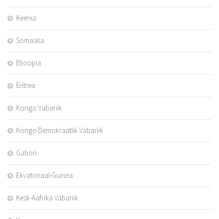
Keenia
Somaalia
Etioopia
Eritrea
Kongo Vabariik
Kongo Demokraatlik Vabariik
Gabon
Ekvatoriaal-Guinea
Kesk-Aafrika Vabariik