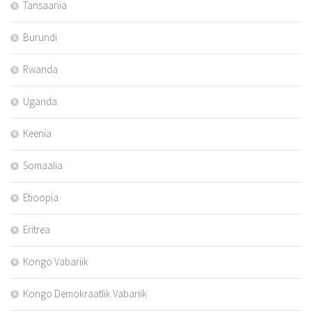
Tansaania
Burundi
Rwanda
Uganda
Keenia
Somaalia
Etioopia
Eritrea
Kongo Vabariik
Kongo Demokraatlik Vabariik