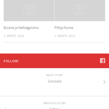
Bosnia ja Hertsegoviina
Põhja-Korea
1. MÄRTS 2019
1. MÄRTS 2019
FOLLOW:
NEXT STORY
Somaalia
PREVIOUS STORY