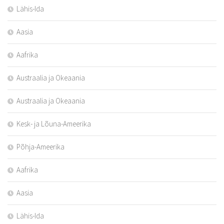
Lähis-Ida
Aasia
Aafrika
Austraalia ja Okeaania
Austraalia ja Okeaania
Kesk- ja Lõuna-Ameerika
Põhja-Ameerika
Aafrika
Aasia
Lähis-Ida