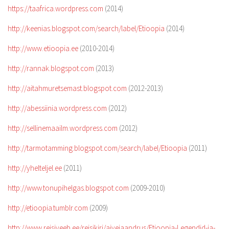
https://taafrica.wordpress.com
(2014)
http://keenias.blogspot.com/search/label/Etioopia
(2014)
http://www.etioopia.ee
(2010-2014)
http://rannak.blogspot.com
(2013)
http://aitahmuretsemast.blogspot.com
(2012-2013)
http://abessiinia.wordpress.com
(2012)
http://sellinemaailm.wordpress.com
(2012)
http://tarmotamming.blogspot.com/search/label/Etioopia
(2011)
http://yhelteljel.ee
(2011)
http://www.tonupihelgas.blogspot.com
(2009-2010)
http://etioopia.tumblr.com
(2009)
http://www.reisiveeb.ee/reisikiri/aivejaandrus/Etioopia-Legendid-ja-