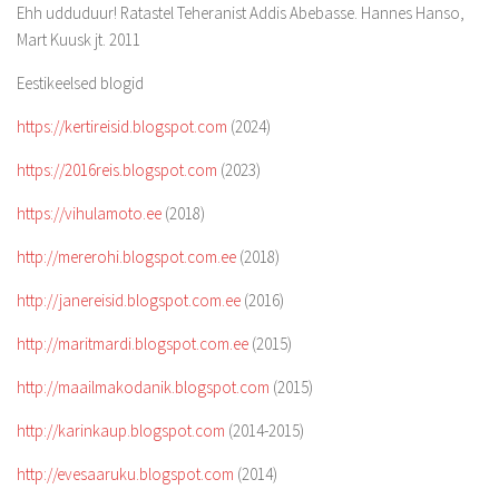
Ehh udduduur! Ratastel Teheranist Addis Abebasse. Hannes Hanso,
Mart Kuusk jt. 2011
Eestikeelsed blogid
https://kertireisid.blogspot.com
(2024)
https://2016reis.blogspot.com
(2023)
https://vihulamoto.ee
(2018)
http://mererohi.blogspot.com.ee
(2018)
http://janereisid.blogspot.com.ee
(2016)
http://maritmardi.blogspot.com.ee
(2015)
http://maailmakodanik.blogspot.com
(2015)
http://karinkaup.blogspot.com
(2014-2015)
http://evesaaruku.blogspot.com
(2014)