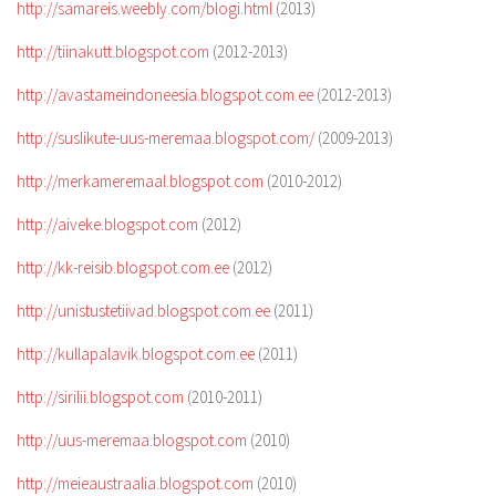
http://samareis.weebly.com/blogi.html
(2013)
http://tiinakutt.blogspot.com
(2012-2013)
http://avastameindoneesia.blogspot.com.ee
(2012-2013)
http://suslikute-uus-meremaa.blogspot.com/
(2009-2013)
http://merkameremaal.blogspot.com
(2010-2012)
http://aiveke.blogspot.com
(2012)
http://kk-reisib.blogspot.com.ee
(2012)
http://unistustetiivad.blogspot.com.ee
(2011)
http://kullapalavik.blogspot.com.ee
(2011)
http://sirilii.blogspot.com
(2010-2011)
http://uus-meremaa.blogspot.com
(2010)
http://meieaustraalia.blogspot.com
(2010)