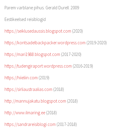
Parem varblane pihus. Gerald Durell. 2009
Eestikeelsed reisiblogid
https://seiklusedaussis.blogspot.com
(2020)
https://kontsadelbackpacker.wordpress.com
(2019-2020)
https://mari1988.blogspot.com
(2017-2020)
https://tudengiraport.wordpress.com
(2016-2019)
https://hiieliin.com
(2019)
https://sirliaustraalias.com
(2018)
http://mannujakatu.blogspot.com
(2018)
http://www.ilmaring.ee
(2018)
https://sandrareisiblogi.com
(2017-2018)