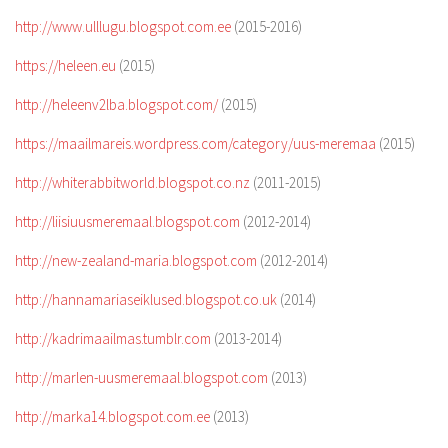
http://www.ulllugu.blogspot.com.ee
(2015-2016)
https://heleen.eu
(2015)
http://heleenv2lba.blogspot.com/
(2015)
https://maailmareis.wordpress.com/category/uus-meremaa
(2015)
http://whiterabbitworld.blogspot.co.nz
(2011-2015)
http://liisiuusmeremaal.blogspot.com
(2012-2014)
http://new-zealand-maria.blogspot.com
(2012-2014)
http://hannamariaseiklused.blogspot.co.uk
(2014)
http://kadrimaailmas.tumblr.com
(2013-2014)
http://marlen-uusmeremaal.blogspot.com
(2013)
http://marka14.blogspot.com.ee
(2013)