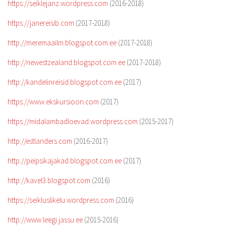
https://seiklejanz.wordpress.com
(2016-2018)
https://janereisib.com
(2017-2018)
http://meremaailm.blogspot.com.ee
(2017-2018)
http://newestzealand.blogspot.com.ee
(2017-2018)
http://kandelinreisid.blogspot.com.ee
(2017)
https://www.ekskursioon.com
(2017)
https://midalambadloevad.wordpress.com
(2015-2017)
http://estlanders.com
(2016-2017)
http://peipsikajakad.blogspot.com.ee
(2017)
http://kavel3.blogspot.com
(2016)
https://seikluslikelu.wordpress.com
(2016)
http://www.leegi.jassu.ee
(2015-2016)