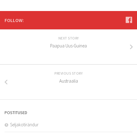
FOLLOW:
NEXT STORY
Paapua Uus-Guinea
PREVIOUS STORY
Austraalia
POSTITUSED
Seljakotirändur