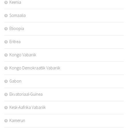
Keenia
Somaalia
Etioopia
Eritrea
Kongo Vabariik
Kongo Demokraatlik Vabariik
Gabon
Ekvatoriaal-Guinea
Kesk-Aafrika Vabariik
Kamerun