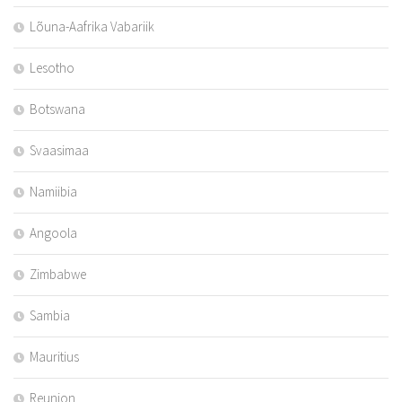
Lõuna-Aafrika Vabariik
Lesotho
Botswana
Svaasimaa
Namiibia
Angoola
Zimbabwe
Sambia
Mauritius
Reunion