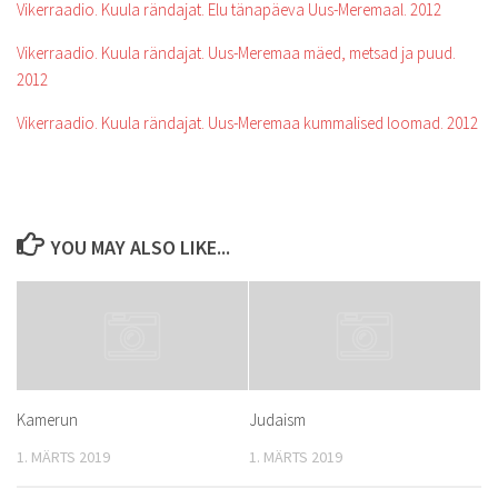
Vikerraadio. Kuula rändajat. Elu tänapäeva Uus-Meremaal. 2012
Vikerraadio. Kuula rändajat. Uus-Meremaa mäed, metsad ja puud.
2012
Vikerraadio. Kuula rändajat. Uus-Meremaa kummalised loomad. 2012
YOU MAY ALSO LIKE...
Kamerun
Judaism
1. MÄRTS 2019
1. MÄRTS 2019