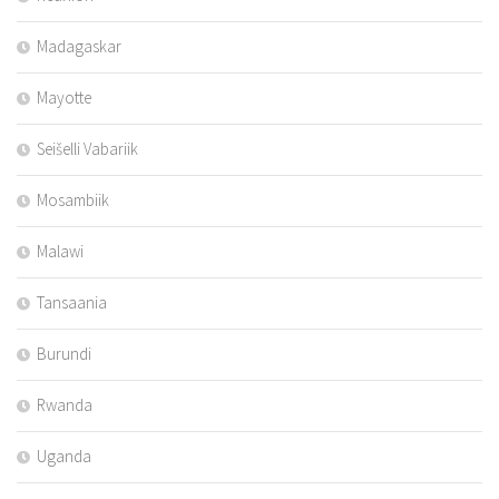
Madagaskar
Mayotte
Seišelli Vabariik
Mosambiik
Malawi
Tansaania
Burundi
Rwanda
Uganda