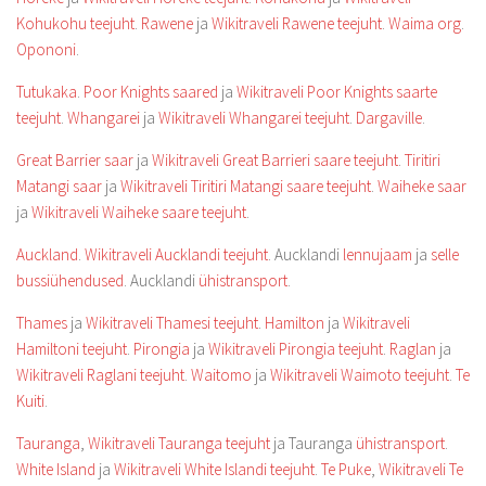
Kohukohu teejuht
.
Rawene
ja
Wikitraveli Rawene teejuht
.
Waima org
.
Opononi
.
Tutukaka
.
Poor Knights saared
ja
Wikitraveli Poor Knights saarte
teejuht
.
Whangarei
ja
Wikitraveli Whangarei teejuht
.
Dargaville
.
Great Barrier saar
ja
Wikitraveli Great Barrieri saare teejuht
.
Tiritiri
Matangi saar
ja
Wikitraveli Tiritiri Matangi saare teejuht
.
Waiheke saar
ja
Wikitraveli Waiheke saare teejuht
.
Auckland
.
Wikitraveli Aucklandi teejuht
. Aucklandi
lennujaam
ja
selle
bussiühendused
. Aucklandi
ühistransport
.
Thames
ja
Wikitraveli Thamesi teejuht
.
Hamilton
ja
Wikitraveli
Hamiltoni teejuht
.
Pirongia
ja
Wikitraveli Pirongia teejuht
.
Raglan
ja
Wikitraveli Raglani teejuht
.
Waitomo
ja
Wikitraveli Waimoto teejuht
.
Te
Kuiti
.
Tauranga
,
Wikitraveli Tauranga teejuht
ja Tauranga
ühistransport
.
White Island
ja
Wikitraveli White Islandi teejuht
.
Te Puke
,
Wikitraveli Te