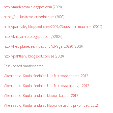
http://marikatom.blogspot.com
(2009)
https://tkallas.travellerspoint.com
(2009)
http://parmaley.blogspot.com/2009/03/uus-meremaa.html
(2009)
http://kristjan-nz.blogspot.com/
(2009)
http://heiti.planet.ee/index.php?idPage=10230
(2009)
http://pahtliahv.blogspot.com.ee
(2008)
Eestikeelsed raadiosaated
Vikerraadio. Kuula rändajat. Uus-Meremaa saared. 2012
Vikerraadio. Kuula rändajat. Uus-Meremaa ajalugu. 2012
Vikerraadio. Kuula rändajat. Maoori kultuur. 2012
Vikerraadio. Kuula rändajat. Maooride usund ja kombed. 2012