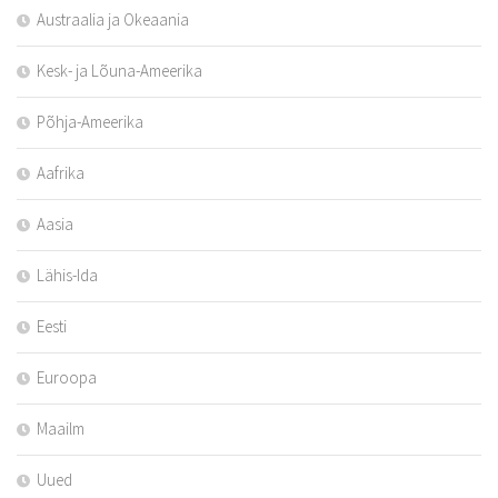
Austraalia ja Okeaania
Kesk- ja Lõuna-Ameerika
Põhja-Ameerika
Aafrika
Aasia
Lähis-Ida
Eesti
Euroopa
Maailm
Uued