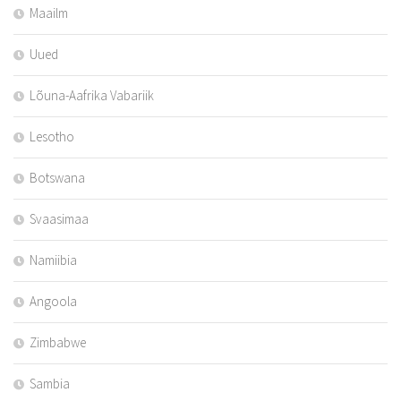
Maailm
Uued
Lõuna-Aafrika Vabariik
Lesotho
Botswana
Svaasimaa
Namiibia
Angoola
Zimbabwe
Sambia