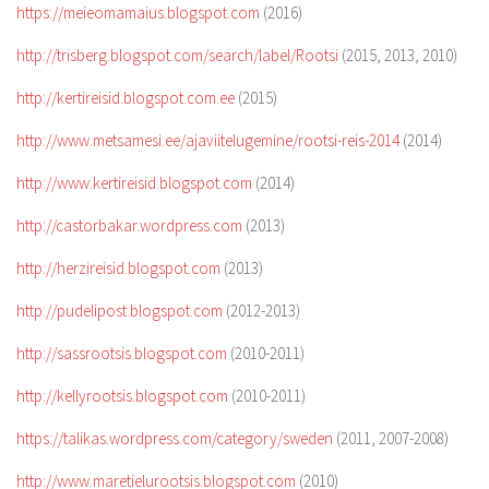
https://meieomamaius.blogspot.com
(2016)
http://trisberg.blogspot.com/search/label/Rootsi
(2015, 2013, 2010)
http://kertireisid.blogspot.com.ee
(2015)
http://www.metsamesi.ee/ajaviitelugemine/rootsi-reis-2014
(2014)
http://www.kertireisid.blogspot.com
(2014)
http://castorbakar.wordpress.com
(2013)
http://herzireisid.blogspot.com
(2013)
http://pudelipost.blogspot.com
(2012-2013)
http://sassrootsis.blogspot.com
(2010-2011)
http://kellyrootsis.blogspot.com
(2010-2011)
https://talikas.wordpress.com/category/sweden
(2011, 2007-2008)
http://www.maretielurootsis.blogspot.com
(2010)