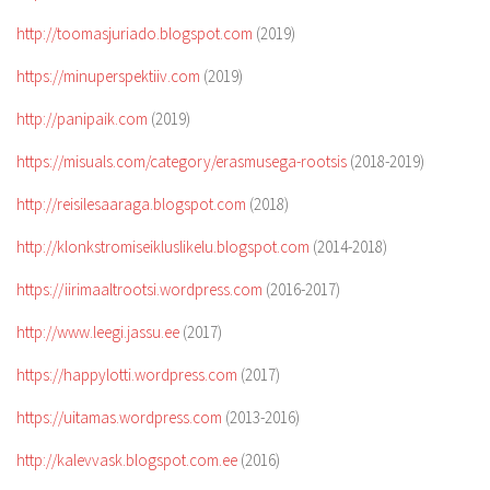
http://toomasjuriado.blogspot.com
(2019)
https://minuperspektiiv.com
(2019)
http://panipaik.com
(2019)
https://misuals.com/category/erasmusega-rootsis
(2018-2019)
http://reisilesaaraga.blogspot.com
(2018)
http://klonkstromiseikluslikelu.blogspot.com
(2014-2018)
https://iirimaaltrootsi.wordpress.com
(2016-2017)
http://www.leegi.jassu.ee
(2017)
https://happylotti.wordpress.com
(2017)
https://uitamas.wordpress.com
(2013-2016)
http://kalevvask.blogspot.com.ee
(2016)