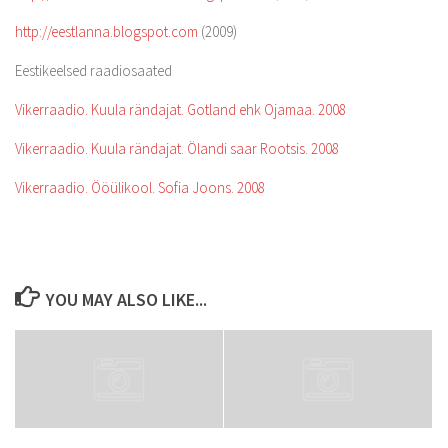
http://eestlanna.blogspot.com
(2009)
Eestikeelsed raadiosaated
Vikerraadio. Kuula rändajat. Gotland ehk Ojamaa. 2008
Vikerraadio. Kuula rändajat. Ölandi saar Rootsis. 2008
Vikerraadio. Ööülikool. Sofia Joons. 2008
YOU MAY ALSO LIKE...