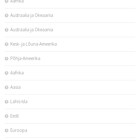
Aafrika
Austraalia ja Okeaania
Austraalia ja Okeaania
Kesk- ja Lõuna-Ameerika
Põhja-Ameerika
Aafrika
Aasia
Lähis-Ida
Eesti
Euroopa