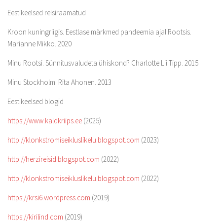
Eestikeelsed reisiraamatud
Kroon kuningriigis. Eestlase märkmed pandeemia ajal Rootsis.
Marianne Mikko. 2020
Minu Rootsi. Sünnitusvaludeta ühiskond? Charlotte Lii Tipp. 2015
Minu Stockholm. Rita Ahonen. 2013
Eestikeelsed blogid
https://www.kaldkriips.ee
(2025)
http://klonkstromiseikluslikelu.blogspot.com
(2023)
http://herzireisid.blogspot.com
(2022)
http://klonkstromiseikluslikelu.blogspot.com
(2022)
https://krsi6.wordpress.com
(2019)
https://kirilind.com
(2019)