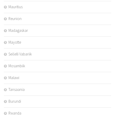
Mauritius
Reunion
Madagaskar
Mayotte
Seišelli Vabariik
Mosambiik
Malawi
Tansaania
Burundi
Rwanda