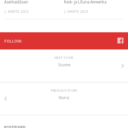
Aserbaidžaan
Kesk- ja Lõuna-Ameerika
1. MÄRTS 2019
1. MÄRTS 2019
FOLLOW:
NEXT STORY
Soome
PREVIOUS STORY
Norra
POSTITUSED