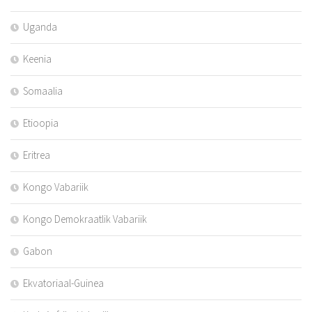
Uganda
Keenia
Somaalia
Etioopia
Eritrea
Kongo Vabariik
Kongo Demokraatlik Vabariik
Gabon
Ekvatoriaal-Guinea