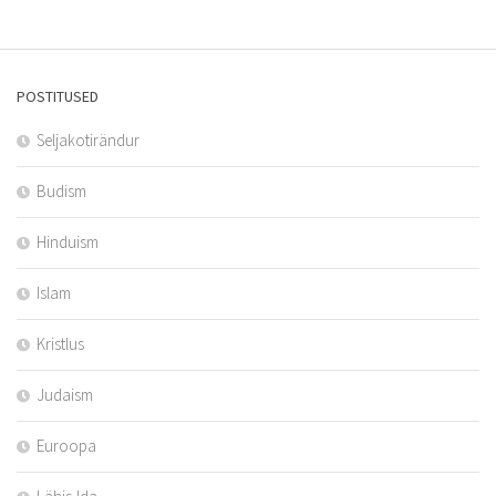
POSTITUSED
Seljakotirändur
Budism
Hinduism
Islam
Kristlus
Judaism
Euroopa