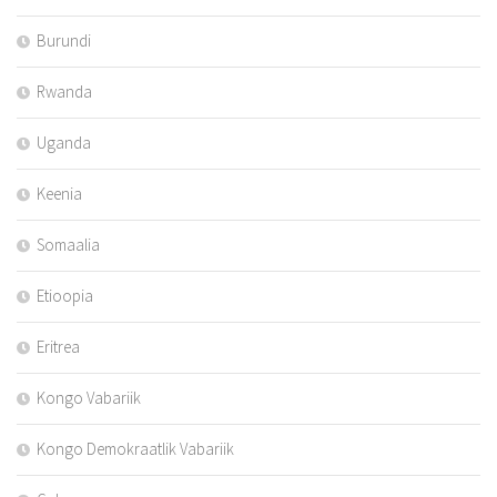
Burundi
Rwanda
Uganda
Keenia
Somaalia
Etioopia
Eritrea
Kongo Vabariik
Kongo Demokraatlik Vabariik