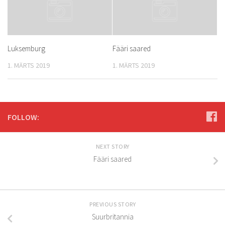
Luksemburg
Fääri saared
1. MÄRTS 2019
1. MÄRTS 2019
FOLLOW:
NEXT STORY
Fääri saared
PREVIOUS STORY
Suurbritannia