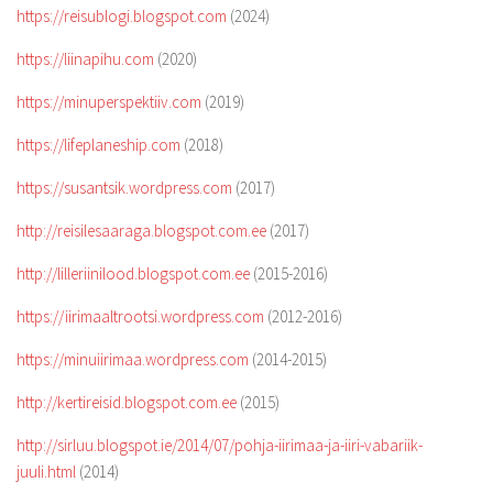
https://reisublogi.blogspot.com
(2024)
https://liinapihu.com
(2020)
https://minuperspektiiv.com
(2019)
https://lifeplaneship.com
(2018)
https://susantsik.wordpress.com
(2017)
http://reisilesaaraga.blogspot.com.ee
(2017)
http://lilleriinilood.blogspot.com.ee
(2015-2016)
https://iirimaaltrootsi.wordpress.com
(2012-2016)
https://minuiirimaa.wordpress.com
(2014-2015)
http://kertireisid.blogspot.com.ee
(2015)
http://sirluu.blogspot.ie/2014/07/pohja-iirimaa-ja-iiri-vabariik-
juuli.html
(2014)