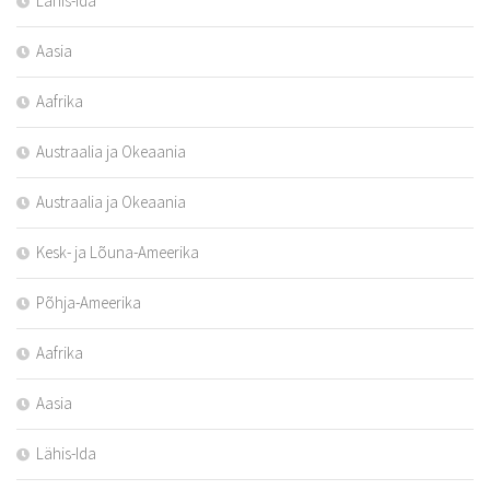
Lähis-Ida
Aasia
Aafrika
Austraalia ja Okeaania
Austraalia ja Okeaania
Kesk- ja Lõuna-Ameerika
Põhja-Ameerika
Aafrika
Aasia
Lähis-Ida