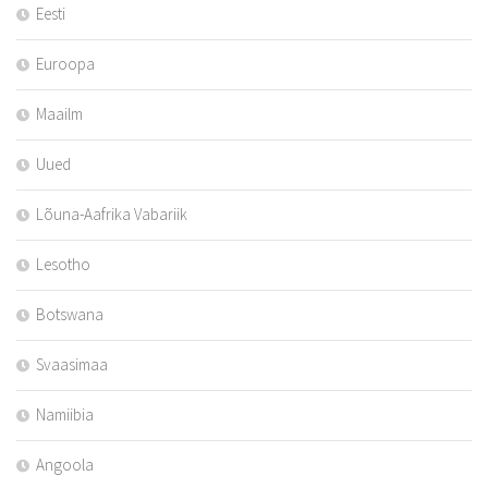
Eesti
Euroopa
Maailm
Uued
Lõuna-Aafrika Vabariik
Lesotho
Botswana
Svaasimaa
Namiibia
Angoola