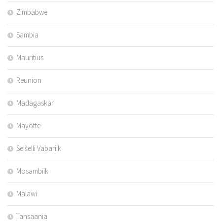
Zimbabwe
Sambia
Mauritius
Reunion
Madagaskar
Mayotte
Seišelli Vabariik
Mosambiik
Malawi
Tansaania