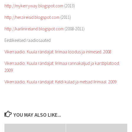
http://mykerryway.blogspot.com
(2013)
http://herzireisid.blogspot.com
(2011)
http://karlinireland.blogspot.com
(2008-2011)
Eestikeelsed raadiosaated
Vikerraadio. Kuula rändajat. Iirimaa loodus ja inimesed. 2008
Vikerraadio. Kuula rändajat. Iirimaa rannakaljud ja karstiplatood.
2009
Vikerraadio. Kuula rändajat. Keldi külad ja metsad Iirimaal. 2009
YOU MAY ALSO LIKE...