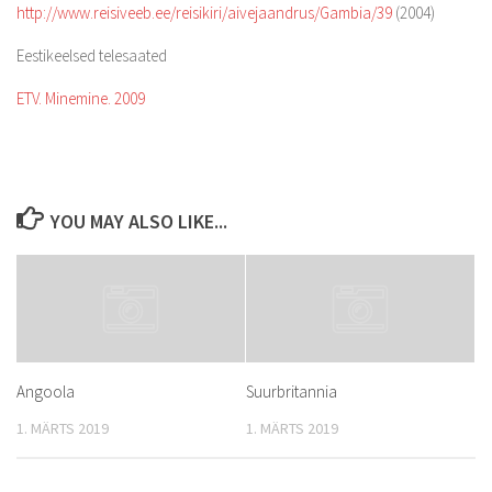
http://www.reisiveeb.ee/reisikiri/aivejaandrus/Gambia/39
(2004)
Eestikeelsed telesaated
ETV. Minemine. 2009
YOU MAY ALSO LIKE...
Angoola
Suurbritannia
1. MÄRTS 2019
1. MÄRTS 2019