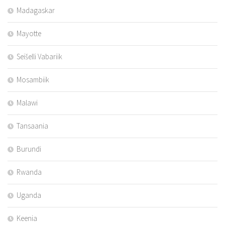
Madagaskar
Mayotte
Seišelli Vabariik
Mosambiik
Malawi
Tansaania
Burundi
Rwanda
Uganda
Keenia