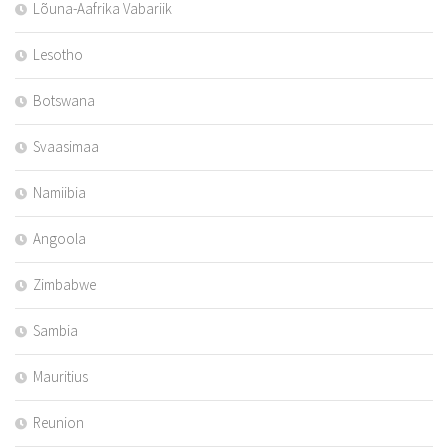
Lõuna-Aafrika Vabariik
Lesotho
Botswana
Svaasimaa
Namiibia
Angoola
Zimbabwe
Sambia
Mauritius
Reunion