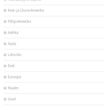
Kesk- ja Lõuna-Ameerika
Põhja-Ameerika
Aafrika
Aasia
Lähis-Ida
Eesti
Euroopa
Maailm
Uued