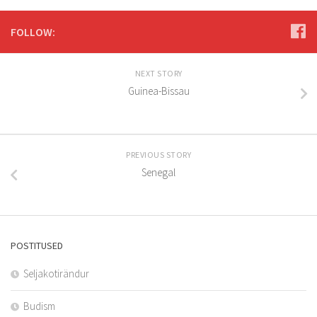
FOLLOW:
NEXT STORY
Guinea-Bissau
PREVIOUS STORY
Senegal
POSTITUSED
Seljakotirändur
Budism