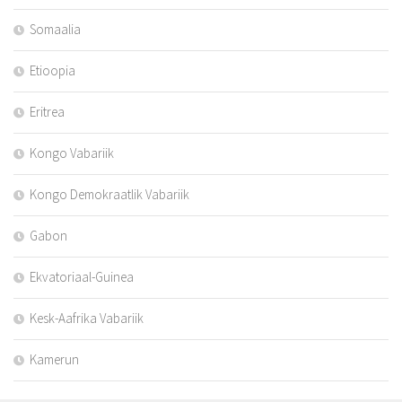
Somaalia
Etioopia
Eritrea
Kongo Vabariik
Kongo Demokraatlik Vabariik
Gabon
Ekvatoriaal-Guinea
Kesk-Aafrika Vabariik
Kamerun