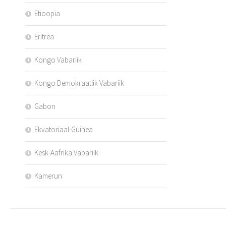
Etioopia
Eritrea
Kongo Vabariik
Kongo Demokraatlik Vabariik
Gabon
Ekvatoriaal-Guinea
Kesk-Aafrika Vabariik
Kamerun