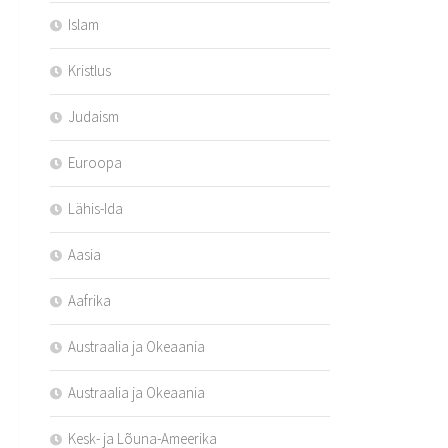
Islam
Kristlus
Judaism
Euroopa
Lähis-Ida
Aasia
Aafrika
Austraalia ja Okeaania
Austraalia ja Okeaania
Kesk- ja Lõuna-Ameerika