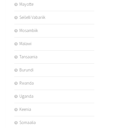
Mayotte
Seišelli Vabariik
Mosambiik
Malawi
Tansaania
Burundi
Rwanda
Uganda
Keenia
Somaalia