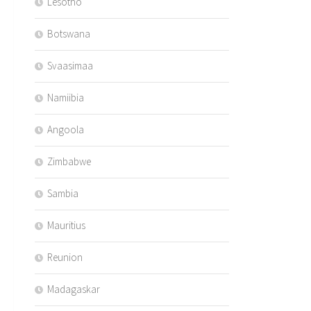
Lesotho
Botswana
Svaasimaa
Namiibia
Angoola
Zimbabwe
Sambia
Mauritius
Reunion
Madagaskar