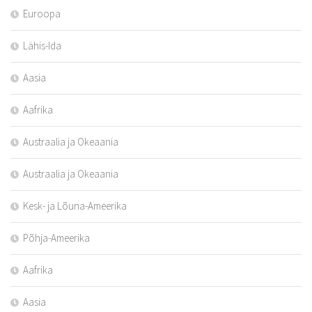
Euroopa
Lähis-Ida
Aasia
Aafrika
Austraalia ja Okeaania
Austraalia ja Okeaania
Kesk- ja Lõuna-Ameerika
Põhja-Ameerika
Aafrika
Aasia