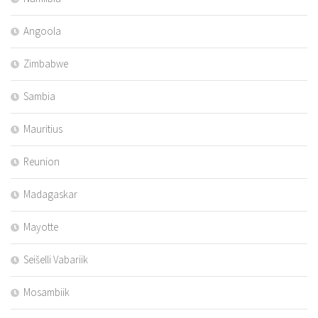
Angoola
Zimbabwe
Sambia
Mauritius
Reunion
Madagaskar
Mayotte
Seišelli Vabariik
Mosambiik