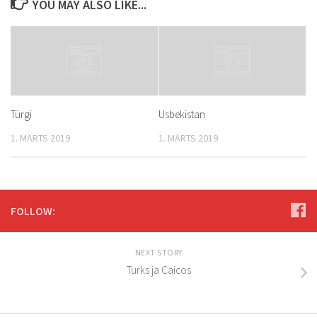
YOU MAY ALSO LIKE...
Türgi
Usbekistan
1. MÄRTS 2019
1. MÄRTS 2019
FOLLOW:
NEXT STORY
Turks ja Caicos