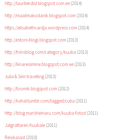
http://lauritekstid.blogspot.com.ee
(2014)
http://maailmakodanik.blogspot.com
(2014)
https://elisabethvardja.wordpress.com
(2014)
http://estoni-blogi.blogspot.com
(2013)
http://triinsblog.com/category/kuuba
(2013)
http://liinareisimine.blogspot.com.ee
(2013)
Julia & Siim travelling
(2013)
http://toomik.blogspot.com
(2012)
http://kahal.tumblr.com/tagged/cuba
(2011)
http://blog.marisheinaru.com/kuuba-fotod
(2011)
Jalgrattareis Kuubale
(2011)
Reisikassid
(2010)