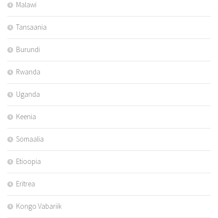
Malawi
Tansaania
Burundi
Rwanda
Uganda
Keenia
Somaalia
Etioopia
Eritrea
Kongo Vabariik