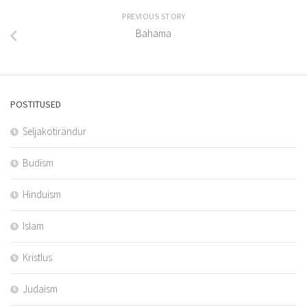
PREVIOUS STORY
Bahama
POSTITUSED
Seljakotirändur
Budism
Hinduism
Islam
Kristlus
Judaism