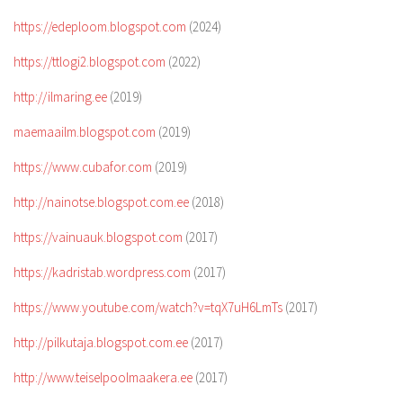
https://edeploom.blogspot.com
(2024)
https://ttlogi2.blogspot.com
(2022)
http://ilmaring.ee
(2019)
maemaailm.blogspot.com
(2019)
https://www.cubafor.com
(2019)
http://nainotse.blogspot.com.ee
(2018)
https://vainuauk.blogspot.com
(2017)
https://kadristab.wordpress.com
(2017)
https://www.youtube.com/watch?v=tqX7uH6LmTs
(2017)
http://pilkutaja.blogspot.com.ee
(2017)
http://www.teiselpoolmaakera.ee
(2017)