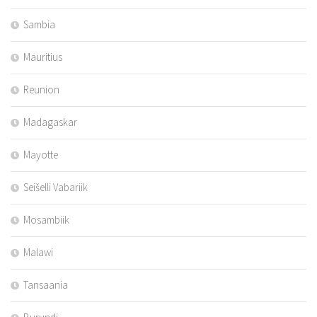
Sambia
Mauritius
Reunion
Madagaskar
Mayotte
Seišelli Vabariik
Mosambiik
Malawi
Tansaania