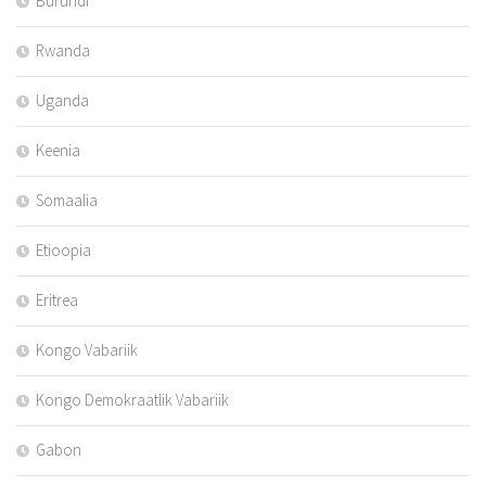
Burundi
Rwanda
Uganda
Keenia
Somaalia
Etioopia
Eritrea
Kongo Vabariik
Kongo Demokraatlik Vabariik
Gabon