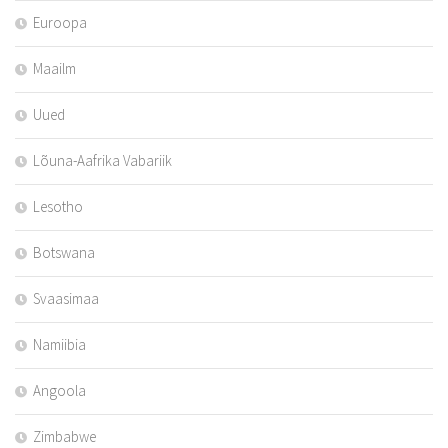
Euroopa
Maailm
Uued
Lõuna-Aafrika Vabariik
Lesotho
Botswana
Svaasimaa
Namiibia
Angoola
Zimbabwe