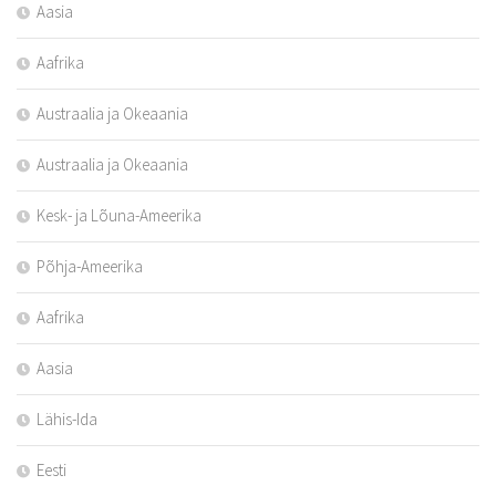
Aasia
Aafrika
Austraalia ja Okeaania
Austraalia ja Okeaania
Kesk- ja Lõuna-Ameerika
Põhja-Ameerika
Aafrika
Aasia
Lähis-Ida
Eesti