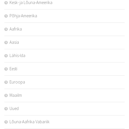
Kesk- ja Lõuna-Ameerika
Põhja-Ameerika
Aafrika
Aasia
Lähis-Ida
Eesti
Euroopa
Maailm
Uued
Lõuna-Aafrika Vabariik