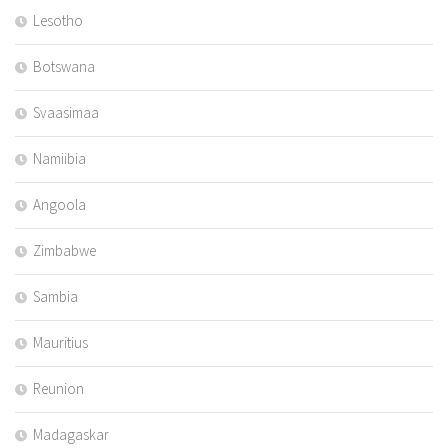
Lesotho
Botswana
Svaasimaa
Namiibia
Angoola
Zimbabwe
Sambia
Mauritius
Reunion
Madagaskar