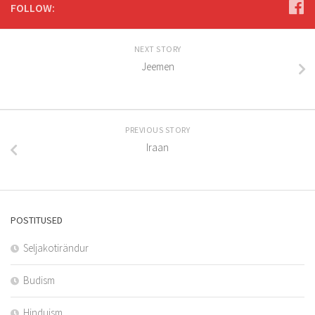
FOLLOW:
NEXT STORY
Jeemen
PREVIOUS STORY
Iraan
POSTITUSED
Seljakotirändur
Budism
Hinduism