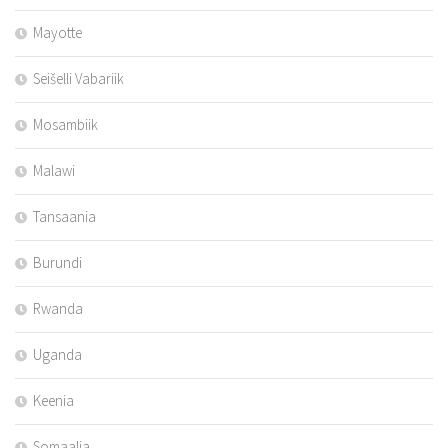
Mayotte
Seišelli Vabariik
Mosambiik
Malawi
Tansaania
Burundi
Rwanda
Uganda
Keenia
Somaalia