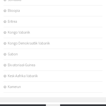
Etioopia
Eritrea
Kongo Vabariik
Kongo Demokraatlik Vabariik
Gabon
Ekvatoriaal-Guinea
Kesk-Aafrika Vabariik
Kamerun