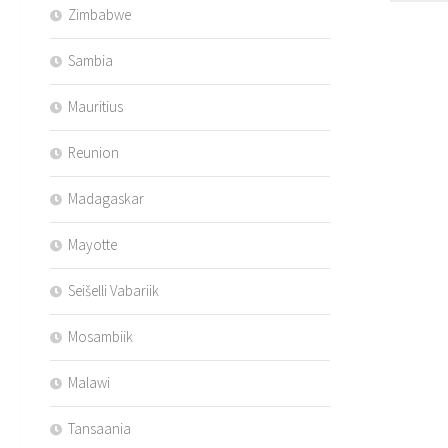
Zimbabwe
Sambia
Mauritius
Reunion
Madagaskar
Mayotte
Seišelli Vabariik
Mosambiik
Malawi
Tansaania