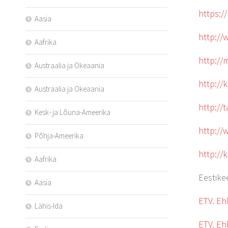
https:/
Aasia
http://
Aafrika
http://
Austraalia ja Okeaania
http://
Austraalia ja Okeaania
http://
Kesk- ja Lõuna-Ameerika
http://
Põhja-Ameerika
http://
Aafrika
Eestike
Aasia
ETV. Eh
Lähis-Ida
ETV. Eh