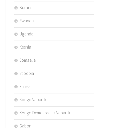
Burundi
Rwanda
Uganda
Keenia
Somaalia
Etioopia
Eritrea
Kongo Vabariik
Kongo Demokraatlik Vabariik
Gabon