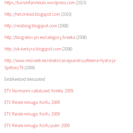
https://turismifannklubi.wordpress.com
(2013)
http://herzireisid.blogspot.com
(2010)
http://reisiblog.blogspot.com
(2008)
http://blog.lelov.pri.ee/category/kreeka
(2008)
http://ok-kerkyra.blogspot.com
(2008)
http://www.reisiveeb.ee/reisikiri/aivejaandrus/Ateena-Hydra-ja-
Spetses/76
(2006)
Eestikeelsed telesaated
ETV. Normanni vallutused: Kreeta. 2009
ETV. Reisile minuga: Korfu. 2009
ETV. Reisile minuga: Korfu. 2009
ETV. Reisile minuga: Korfu pulm. 2009