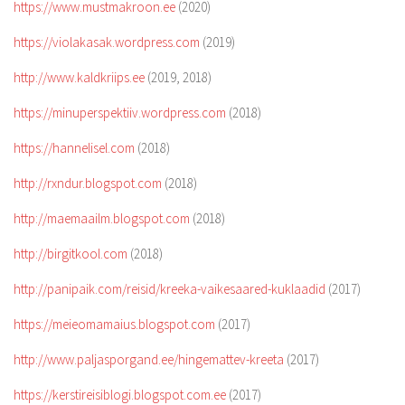
https://www.mustmakroon.ee
(2020)
https://violakasak.wordpress.com
(2019)
http://www.kaldkriips.ee
(2019, 2018)
https://minuperspektiiv.wordpress.com
(2018)
https://hannelisel.com
(2018)
http://rxndur.blogspot.com
(2018)
http://maemaailm.blogspot.com
(2018)
http://birgitkool.com
(2018)
http://panipaik.com/reisid/kreeka-vaikesaared-kuklaadid
(2017)
https://meieomamaius.blogspot.com
(2017)
http://www.paljasporgand.ee/hingemattev-kreeta
(2017)
https://kerstireisiblogi.blogspot.com.ee
(2017)