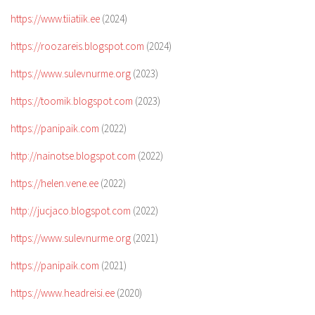
https://www.tiiatiik.ee
(2024)
https://roozareis.blogspot.com
(2024)
https://www.sulevnurme.org
(2023)
https://toomik.blogspot.com
(2023)
https://panipaik.com
(2022)
http://nainotse.blogspot.com
(2022)
https://helen.vene.ee
(2022)
http://jucjaco.blogspot.com
(2022)
https://www.sulevnurme.org
(2021)
https://panipaik.com
(2021)
https://www.headreisi.ee
(2020)