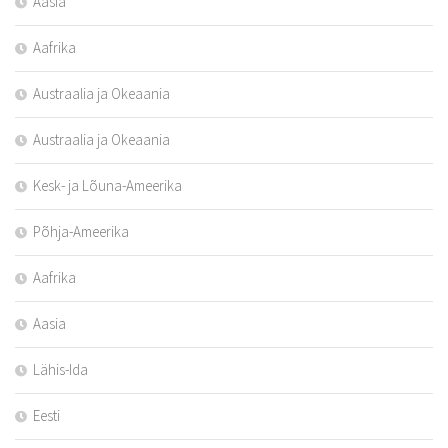
Aasia
Aafrika
Austraalia ja Okeaania
Austraalia ja Okeaania
Kesk- ja Lõuna-Ameerika
Põhja-Ameerika
Aafrika
Aasia
Lähis-Ida
Eesti