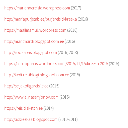
https://mariannereisid.wordpress.com
(2017)
http://mariapurjetab.ee/purjereisid/kreeka
(2016)
https://maailmamull.wordpress.com
(2016)
http://maritmardi.blogspot.com.ee
(2016)
http://roozareis.blogspot.com
(2016, 2013)
https://euroopareis.wordpress.com/2015/11/15/kreeka-2015
(2015)
http://kedi-reisiblogi.blogspot.com.ee
(2015)
http://seljakotigareisile.ee
(2015)
http://www.alinasemjonov.com
(2015)
https://reisid.sketch.ee
(2014)
http://askreekas.blogspot.com
(2010-2011)