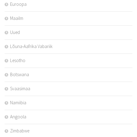
Euroopa
Maailm
Uued
Lõuna-Aafrika Vabariik
Lesotho
Botswana
Svaasimaa
Namiibia
Angoola
Zimbabwe