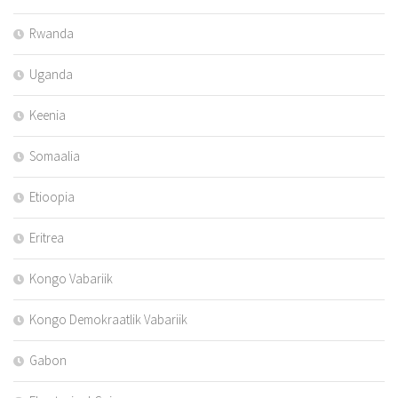
Rwanda
Uganda
Keenia
Somaalia
Etioopia
Eritrea
Kongo Vabariik
Kongo Demokraatlik Vabariik
Gabon