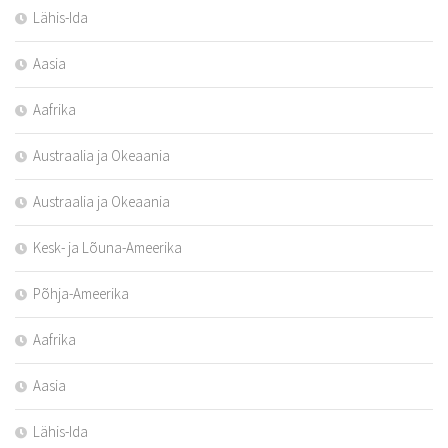
Lähis-Ida
Aasia
Aafrika
Austraalia ja Okeaania
Austraalia ja Okeaania
Kesk- ja Lõuna-Ameerika
Põhja-Ameerika
Aafrika
Aasia
Lähis-Ida