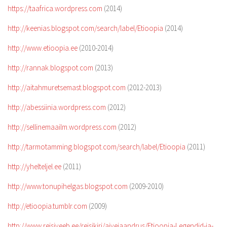
https://taafrica.wordpress.com
(2014)
http://keenias.blogspot.com/search/label/Etioopia
(2014)
http://www.etioopia.ee
(2010-2014)
http://rannak.blogspot.com
(2013)
http://aitahmuretsemast.blogspot.com
(2012-2013)
http://abessiinia.wordpress.com
(2012)
http://sellinemaailm.wordpress.com
(2012)
http://tarmotamming.blogspot.com/search/label/Etioopia
(2011)
http://yhelteljel.ee
(2011)
http://www.tonupihelgas.blogspot.com
(2009-2010)
http://etioopia.tumblr.com
(2009)
http://www.reisiveeb.ee/reisikiri/aivejaandrus/Etioopia-Legendid-ja-