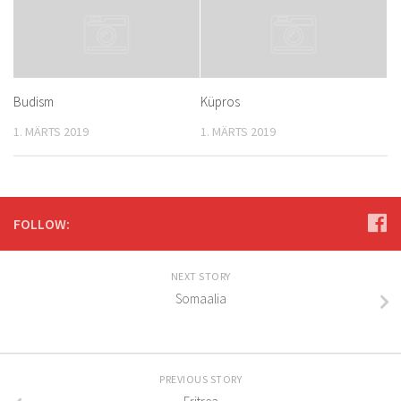
Budism
Küpros
1. MÄRTS 2019
1. MÄRTS 2019
FOLLOW:
NEXT STORY
Somaalia
PREVIOUS STORY