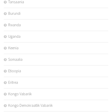
Tansaania
Burundi
Rwanda
Uganda
Keenia
Somaalia
Etioopia
Eritrea
Kongo Vabariik
Kongo Demokraatlik Vabariik