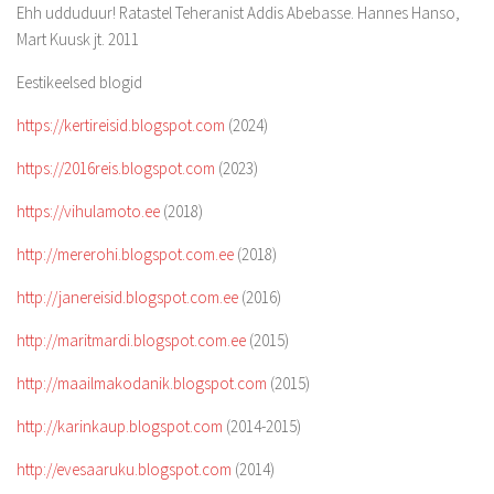
Ehh udduduur! Ratastel Teheranist Addis Abebasse. Hannes Hanso,
Mart Kuusk jt. 2011
Eestikeelsed blogid
https://kertireisid.blogspot.com
(2024)
https://2016reis.blogspot.com
(2023)
https://vihulamoto.ee
(2018)
http://mererohi.blogspot.com.ee
(2018)
http://janereisid.blogspot.com.ee
(2016)
http://maritmardi.blogspot.com.ee
(2015)
http://maailmakodanik.blogspot.com
(2015)
http://karinkaup.blogspot.com
(2014-2015)
http://evesaaruku.blogspot.com
(2014)