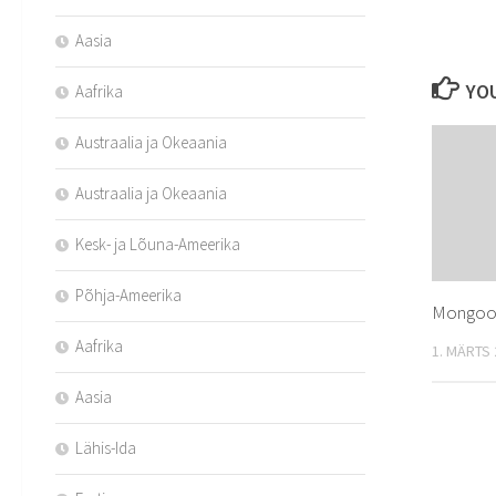
Aasia
YOU
Aafrika
Austraalia ja Okeaania
Austraalia ja Okeaania
Kesk- ja Lõuna-Ameerika
Põhja-Ameerika
Mongool
Aafrika
1. MÄRTS
Aasia
Lähis-Ida