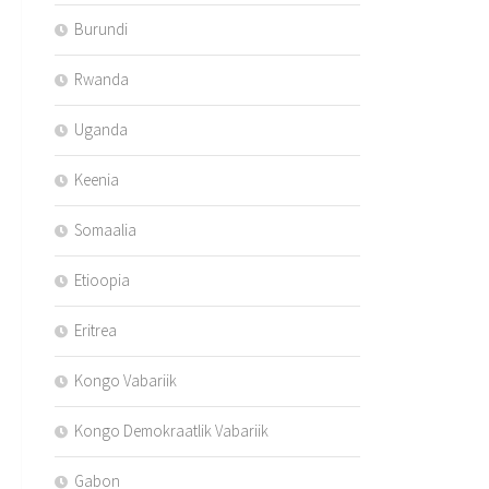
Burundi
Rwanda
Uganda
Keenia
Somaalia
Etioopia
Eritrea
Kongo Vabariik
Kongo Demokraatlik Vabariik
Gabon