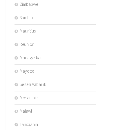
Zimbabwe
Sambia
Mauritius
Reunion
Madagaskar
Mayotte
Seišelli Vabariik
Mosambiik
Malawi
Tansaania