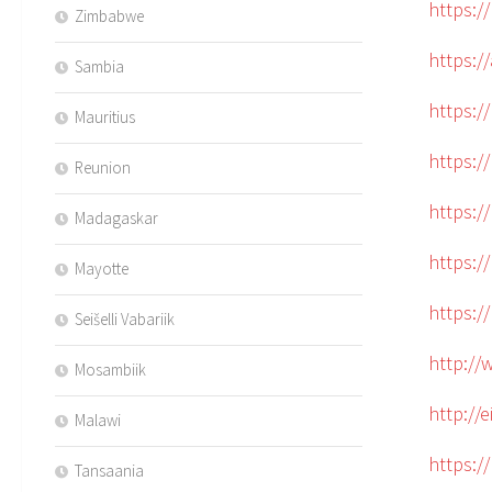
https://
Zimbabwe
https:/
Sambia
https:/
Mauritius
https:/
Reunion
https://
Madagaskar
https:/
Mayotte
https:
Seišelli Vabariik
http://
Mosambiik
http://
Malawi
https:
Tansaania