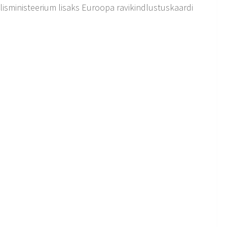
älisministeerium lisaks Euroopa ravikindlustuskaardi