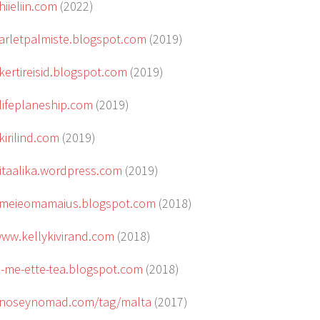
hiieliin.com
(2022)
/arletpalmiste.blogspot.com
(2019)
/kertireisid.blogspot.com
(2019)
/lifeplaneship.com
(2019)
kirilind.com
(2019)
/itaalika.wordpress.com
(2019)
//meieomamaius.blogspot.com
(2018)
www.kellykivirand.com
(2018)
ei-me-ette-tea.blogspot.com
(2018)
//noseynomad.com/tag/malta
(2017)