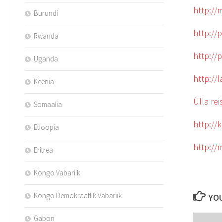
http:/
Burundi
http://
Rwanda
http://
Uganda
http://
Keenia
Ülla rei
Somaalia
http://
Etioopia
http://
Eritrea
Kongo Vabariik
Kongo Demokraatlik Vabariik
YOU
Gabon