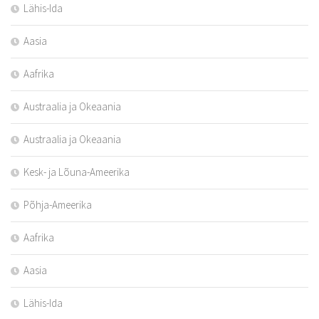
Lähis-Ida
Aasia
Aafrika
Austraalia ja Okeaania
Austraalia ja Okeaania
Kesk- ja Lõuna-Ameerika
Põhja-Ameerika
Aafrika
Aasia
Lähis-Ida