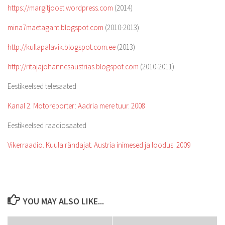
https://margitjoost.wordpress.com
(2014)
mina7maetagant.blogspot.com
(2010-2013)
http://kullapalavik.blogspot.com.ee
(2013)
http://ritajajohannesaustrias.blogspot.com
(2010-2011)
Eestikeelsed telesaated
Kanal 2. Motoreporter: Aadria mere tuur. 2008
Eestikeelsed raadiosaated
Vikerraadio. Kuula rändajat. Austria inimesed ja loodus. 2009
YOU MAY ALSO LIKE...