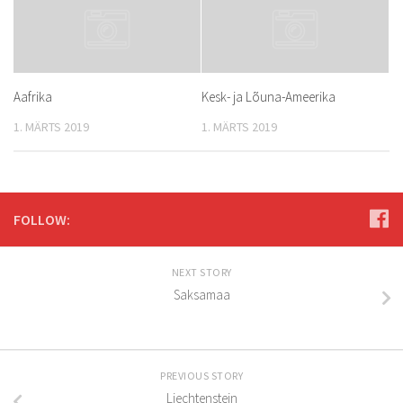
Aafrika
Kesk- ja Lõuna-Ameerika
1. MÄRTS 2019
1. MÄRTS 2019
FOLLOW:
NEXT STORY
Saksamaa
PREVIOUS STORY
Liechtenstein