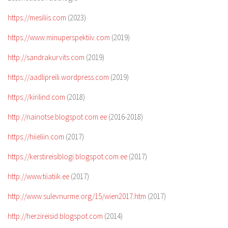
https://mesiliis.com
(2023)
https://www.minuperspektiiv.com
(2019)
http://sandrakurvits.com
(2019)
https://aadlipreili.wordpress.com
(2019)
https://kirilind.com
(2018)
http://nainotse.blogspot.com.ee
(2016-2018)
https://hiieliin.com
(2017)
https://kerstireisiblogi.blogspot.com.ee
(2017)
http://www.tiiatiik.ee
(2017)
http://www.sulevnurme.org/15/wien2017.htm
(2017)
http://herzireisid.blogspot.com
(2014)