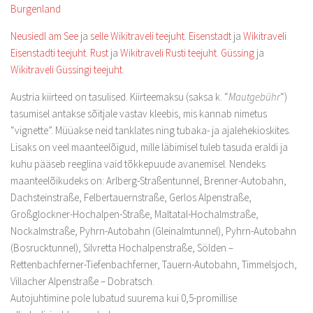
Burgenland
Neusiedl am See
ja
selle Wikitraveli teejuht
.
Eisenstadt
ja
Wikitraveli
Eisenstadti teejuht
.
Rust
ja
Wikitraveli Rusti teejuht
.
Güssing
ja
Wikitraveli Güssingi teejuht
.
Austria kiirteed on tasulised. Kiirteemaksu (saksa k. “
Mautgebühr
“)
tasumisel antakse sõitjale vastav kleebis, mis kannab nimetus
“vignette”. Müüakse neid tanklates ning tubaka- ja ajalehekioskites.
Lisaks on veel maanteelõigud, mille läbimisel tuleb tasuda eraldi ja
kuhu pääseb reeglina vaid tõkkepuude avanemisel. Nendeks
maanteelõikudeks on: Arlberg-Straßentunnel, Brenner-Autobahn,
Dachsteinstraße, Felbertauernstraße, Gerlos Alpenstraße,
Großglockner-Hochalpen-Straße, Maltatal-Hochalmstraße,
Nockalmstraße, Pyhrn-Autobahn (Gleinalmtunnel), Pyhrn-Autobahn
(Bosrucktunnel), Silvretta Hochalpenstraße, Sölden –
Rettenbachferner-Tiefenbachferner, Tauern-Autobahn, Timmelsjoch,
Villacher Alpenstraße – Dobratsch.
Autojuhtimine pole lubatud suurema kui 0,5-promillise