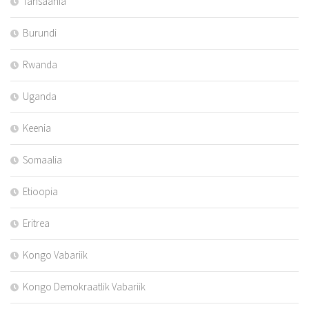
Tansaania
Burundi
Rwanda
Uganda
Keenia
Somaalia
Etioopia
Eritrea
Kongo Vabariik
Kongo Demokraatlik Vabariik