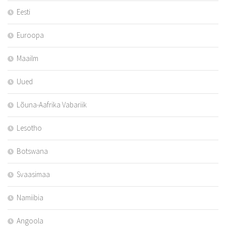
Eesti
Euroopa
Maailm
Uued
Lõuna-Aafrika Vabariik
Lesotho
Botswana
Svaasimaa
Namiibia
Angoola