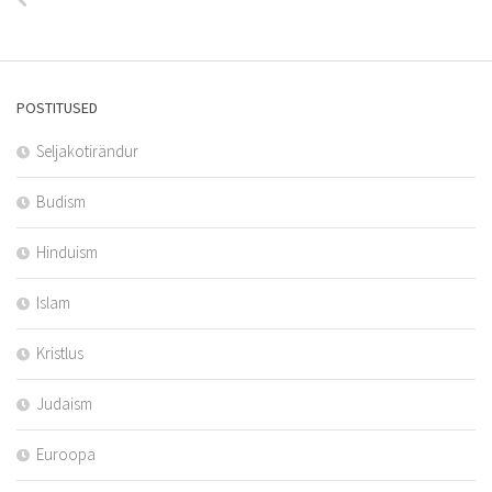
POSTITUSED
Seljakotirändur
Budism
Hinduism
Islam
Kristlus
Judaism
Euroopa